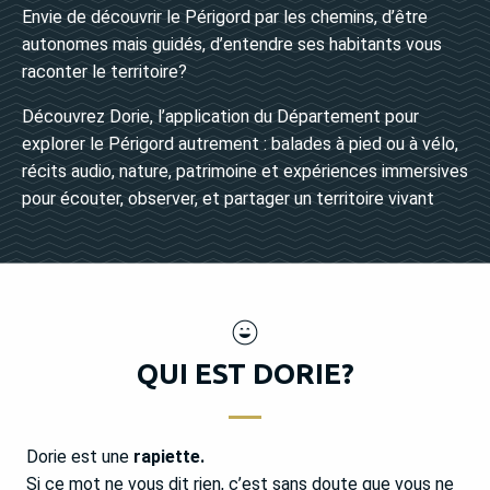
Envie de découvrir le Périgord par les chemins, d’être
autonomes mais guidés, d’entendre ses habitants vous
raconter le territoire?
Découvrez Dorie, l’application du Département pour
explorer le Périgord autrement : balades à pied ou à vélo,
récits audio, nature, patrimoine et expériences immersives
pour écouter, observer, et partager un territoire vivant
QUI EST DORIE?
Dorie est une
rapiette.
Si ce mot ne vous dit rien, c’est sans doute que vous ne