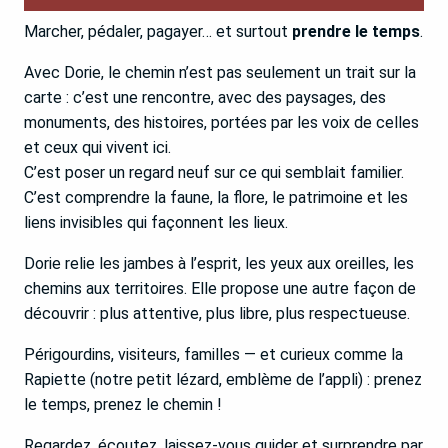
Marcher, pédaler, pagayer… et surtout
prendre le temps
.
Avec Dorie, le chemin n’est pas seulement un trait sur la
carte : c’est une rencontre, avec des paysages, des
monuments, des histoires, portées par les voix de celles
et ceux qui vivent ici.
C’est poser un regard neuf sur ce qui semblait familier.
C’est comprendre la faune, la flore, le patrimoine et les
liens invisibles qui façonnent les lieux.
Dorie relie les jambes à l’esprit, les yeux aux oreilles, les
chemins aux territoires. Elle propose une autre façon de
découvrir : plus attentive, plus libre, plus respectueuse.
Périgourdins, visiteurs, familles — et curieux comme la
Rapiette (notre petit lézard, emblème de l’appli) : prenez
le temps, prenez le chemin !
Regardez, écoutez, laissez‑vous guider et surprendre par