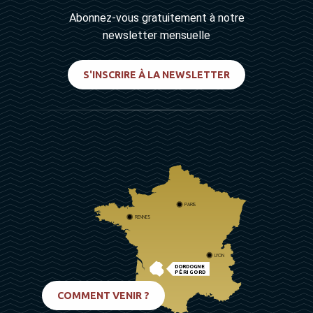
Abonnez-vous gratuitement à notre
newsletter mensuelle
S'INSCRIRE À LA NEWSLETTER
PARIS
RENNES
LYON
DORDOGNE
PÉRIGORD
BIARRITZ
COMMENT VENIR ?