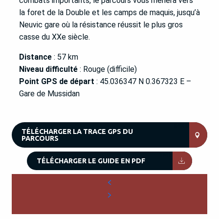
combats importants, le parcours vous mènera vers
la foret de la Double et les camps de maquis, jusqu’à
Neuvic gare où la résistance réussit le plus gros
casse du XXe siècle.
Distance
: 57 km
Niveau difficulté
: Rouge (difficile)
Point GPS de départ
: 45.036347 N 0.367323 E –
Gare de Mussidan
84KB
TÉLÉCHARGER LA TRACE GPS DU
PARCOURS
1MB
TÉLÉCHARGER LE GUIDE EN PDF