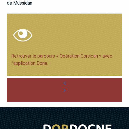
de Mussidan
Retrouver le parcours « Opération Corsican » avec
l’application Dorie.