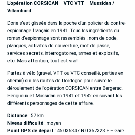
L’opération CORSICAN – VTC VTT – Mussidan /
Villambard
Dorie s’est glissée dans la poche d’un policier du contre-
espionnage français en 1941. Tous les ingrédients du
roman d’espionnage sont rassemblés : nom de code,
planques, activités de couverture, mot de passe,
services secrets, interrogatoires, armes et explosifs,
etc. Mais attention, tout est vrai!
Partez à vélo (gravel, VTT ou VTC conseillé, parties en
chemin) sur les routes de Dordogne pour suivre le
déroulement de l’opération CORSICAN entre Bergerac,
Périgueux et Mussidan en 1941 et 1942 en suivant les
différents personnages de cette affaire.
Distance
: 57 km
Niveau difficulté
: moyen
Point GPS de départ
: 45.036347 N 0.367323 E – Gare