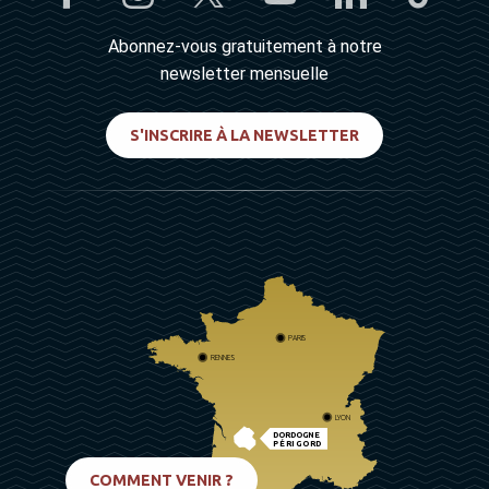
Abonnez-vous gratuitement à notre
newsletter mensuelle
S'INSCRIRE À LA NEWSLETTER
PARIS
RENNES
LYON
DORDOGNE
PÉRIGORD
BIARRITZ
COMMENT VENIR ?