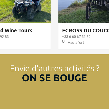
d Wine Tours
ECROSS DU COUC
 92 83
+33 6 60 67 31 69
Hautefort
Envie d'autres activités ?
ON SE BOUGE
Activités équestres