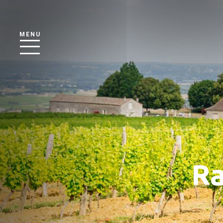
MENU
Ra