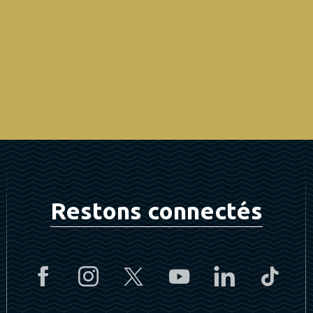
 Dordogne les sentiers, les relais d’étape et les professionnels 
ce...
LIRE LA SUITE
Restons connectés