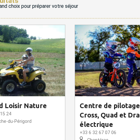
ultats
and choix pour préparer votre séjour
d Loisir Nature
Centre de pilotag
 15 24
Cross, Quad et Dra
che-du-Périgord
électrique
+33 6 32 67 07 06