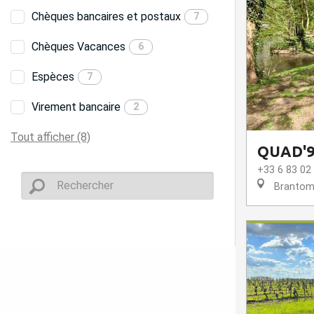
Chèques bancaires et postaux
7
Chèques Vacances
6
Espèces
7
Virement bancaire
2
Tout afficher (8)
QUAD'
+33 6 83 02
Brantome