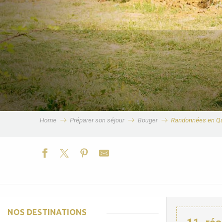
Home
Préparer son séjour
Bouger
Randonnées en Q
NOS DESTINATIONS