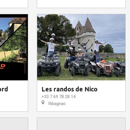
ord
Les randos de Nico
+33 7 69 78 28 14
Ribagnac