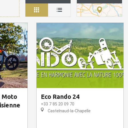
e Moto
Eco Rando 24
isienne
+33 7 85 20 09 70
Castelnaud-la-Chapelle