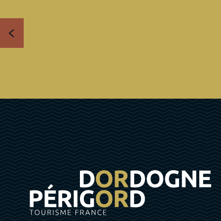
Débutant ou cavalier confirmé, vous trouverez en