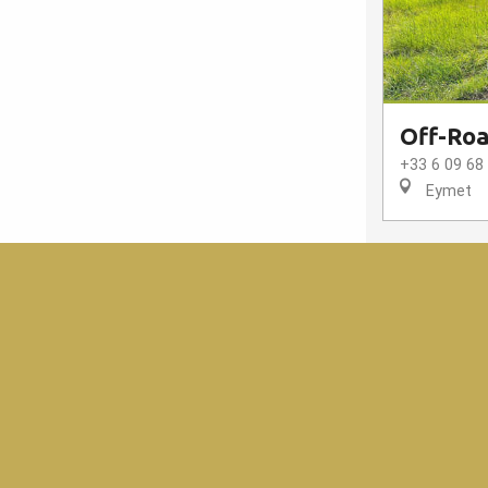
Off-Roa
+33 6 09 68
Eymet