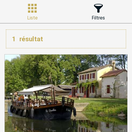
Liste
Filtres
1
résultat