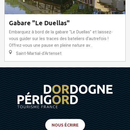
Gabare "Le Duellas"
Embarquez à bord de la gabare "Le Duellas" et laissez-
vous guider sur les traces des bateliers d’autrefois !
Offrez-vous une pause en pleine nature av...
Saint-Martial-d'Artenset
NOUS ÉCRIRE