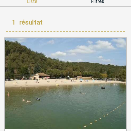
Liste
Filtres
1
résultat