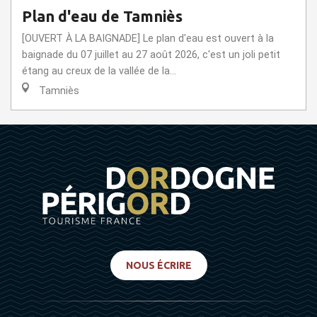
Plan d'eau de Tamniès
[OUVERT À LA BAIGNADE] Le plan d'eau est ouvert à la
baignade du 07 juillet au 27 août 2026, c'est un joli petit
étang au creux de la vallée de la...
Tamniès
NOUS ÉCRIRE