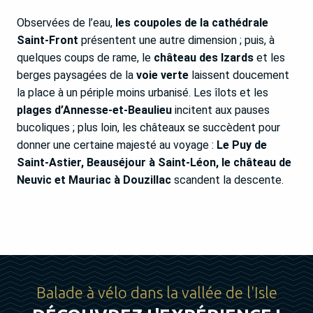
Observées de l’eau,
les coupoles de la cathédrale
Saint-Front
présentent une autre dimension ; puis, à
quelques coups de rame, le
château des Izards
et les
berges paysagées de la
voie verte
laissent doucement
la place à un périple moins urbanisé. Les îlots et les
plages d’Annesse-et-Beaulieu
incitent aux pauses
bucoliques ; plus loin, les châteaux se succèdent pour
donner une certaine majesté au voyage :
Le Puy de
Saint-Astier, Beauséjour à Saint-Léon, le château de
Neuvic et Mauriac à Douzillac
scandent la descente.
Balade à vélo dans la vallée de l'Isle