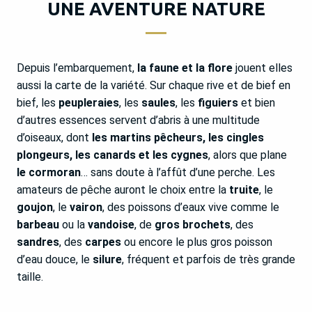
UNE AVENTURE NATURE
Depuis l’embarquement,
la faune et la flore
jouent elles
aussi la carte de la variété. Sur chaque rive et de bief en
bief, les
peupleraies
, les
saules
, les
figuiers
et bien
d’autres essences servent d’abris à une multitude
d’oiseaux, dont
les martins pêcheurs, les cingles
plongeurs, les canards et les cygnes
, alors que plane
le cormoran
… sans doute à l’affût d’une perche. Les
amateurs de pêche auront le choix entre la
truite
, le
goujon
, le
vairon
, des poissons d’eaux vive comme le
barbeau
ou la
vandoise
, de
gros brochets
, des
sandres
, des
carpes
ou encore le plus gros poisson
d’eau douce, le
silure
, fréquent et parfois de très grande
taille.