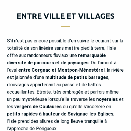
ENTRE VILLE ET VILLAGES
S’il n’est pas encore possible d’en suivre le courant sur la
totalité de son linéaire sans mettre pied à terre, l’Isle
offre aux randonneurs fluviaux une
remarquable
diversité de parcours et de paysages
. De l’amont à
l’aval
entre Corgnac et Montpon-Ménestérol
, la rivière
est jalonnée d’une
multitude de petits barrages
,
d’ouvrages appartenant au passé et de haltes
accueillantes. Etroite, très ombragée et parfois même
un peu mystérieuse lorsqu’elle traverse les
noyeraies
et
les
vergers de Coulaures
ou qu’elle s’accélère en
petits rapides à hauteur de Savignac-les-Eglises
,
l’Isle prend des allures de long fleuve tranquille à
l’approche de Périgueux.