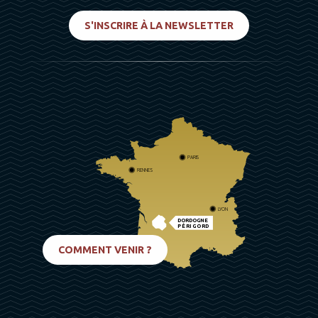
S'INSCRIRE À LA NEWSLETTER
PARIS
RENNES
LYON
DORDOGNE
PÉRIGORD
BIARRITZ
COMMENT VENIR ?