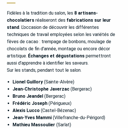
Fidèles à la tradition du salon, les
8 artisans-
chocolatiers
réaliseront des
fabrications sur leur
stand
. L’occasion de découvrir les différentes
techniques de travail employées selon les variétés de
fèves de cacao : trempage de bonbons, moulage de
chocolats de fin d’année, montage ou encore décor
artistique.
Échanges et dégustations
permettront
aussi d’apprendre à identifier les saveurs.
Sur les stands, pendant tout le salon.
Lionel Guillory
(Sainte-Alvère)
Jean-Christophe Javerzac
(Bergerac)
Bruno Jeandel
(Bergerac)
Frédéric Joseph
(Périgueux)
Alexis Lucco
(Castel-Bézenac)
Jean-Yves Mammi
(Villefranche-du-Périgord)
Mathieu Massoulier
(Sarlat)