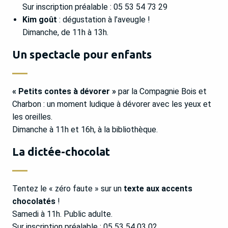
Sur inscription préalable : 05 53 54 73 29
Kim goût
: dégustation à l’aveugle !
Dimanche, de 11h à 13h.
Un spectacle pour enfants
« Petits contes à dévorer »
par la Compagnie Bois et
Charbon : un moment ludique à dévorer avec les yeux et
les oreilles.
Dimanche à 11h et 16h, à la bibliothèque.
La dictée-chocolat
Tentez le « zéro faute » sur un
texte aux accents
chocolatés
!
Samedi à 11h. Public adulte.
Sur inscription préalable : 05 53 54 03 02