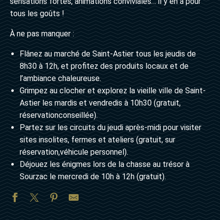
sensations fortes, animations conviviales… il y en a pour
tous les goûts !
À ne pas manquer :
Flânez au marché de Saint-Astier tous les jeudis de
8h30 à 12h, et profitez des produits locaux et de
l’ambiance chaleureuse.
Grimpez au clocher et explorez la vieille ville de Saint-
Astier les mardis et vendredis à 10h30 (gratuit,
réservationconseillée).
Partez sur les circuits du jeudi après-midi pour visiter
sites insolites, fermes et ateliers (gratuit, sur
réservation,véhicule personnel).
Déjouez les énigmes lors de la chasse au trésor à
Sourzac le mercredi de 10h à 12h (gratuit).