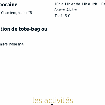
mporaine
10h à 11h et de 11h à 12h – R
Sainte-Alvère.
Chamiers, halle n°5.
Tarif : 5 €
ation de tote-bag ou
ers, halle n°4.
les activités