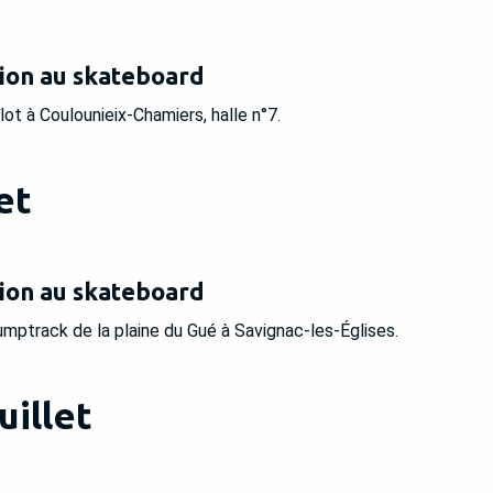
tion au skateboard
ot à Coulounieix-Chamiers, halle n°7.
et
tion au skateboard
mptrack de la plaine du Gué à Savignac-les-Églises.
uillet