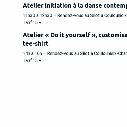
Atelier initiation à la danse conte
11h30 à 12h30 – Rendez-vous au Sîlot à Coulounieix-
Tarif : 5 €
Atelier « Do it yourself », customis
tee-shirt
14h à 16h – Rendez-vous au Sîlot à Coulounieix-Chami
Tarif : 5 €