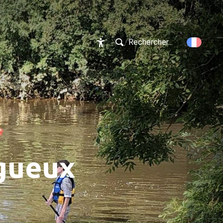
Rechercher...
Accessibilité
igueux