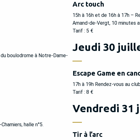
Arc touch
15h à 16h et de 16h à 17h – Re
Amand-de-Vergt, 10 minutes ava
Tarif : 5 €
Jeudi 30 juill
g du boulodrome à Notre-Dame-
Escape Game en can
17h à 19h Rendez-vous au club 
Tarif : 8 €
Vendredi 31 j
Chamiers, halle n°5.
Tir à l’arc