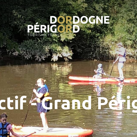
ctif - Grand Pér