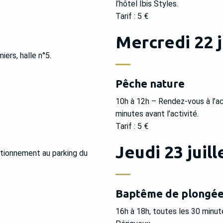
l’hôtel Ibis Styles.
Tarif : 5 €
Mercredi 22 j
ers, halle n°5.
Pêche nature
10h à 12h – Rendez-vous à l’a
minutes avant l’activité.
Tarif : 5 €
Jeudi 23 juill
ationnement au parking du
Baptême de plongée 
16h à 18h, toutes les 30 minut