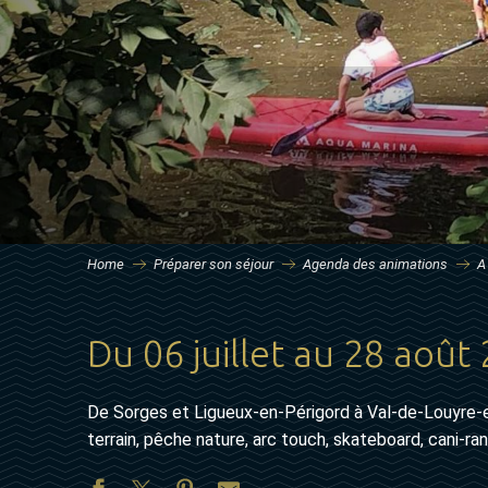
Home
Préparer son séjour
Agenda des animations
A
Du 06 juillet au 28 août
De Sorges et Ligueux-en-Périgord à Val-de-Louyre-e
terrain, pêche nature, arc touch, skateboard, cani-ra