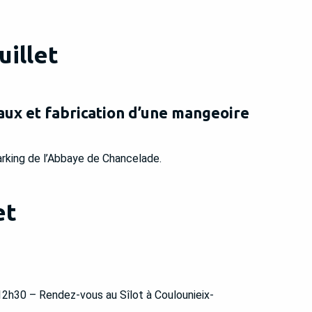
uillet
aux et fabrication d’une mangeoire
rking de l’Abbaye de Chancelade.
et
2h30 – Rendez-vous au Sîlot à Coulounieix-