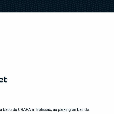
et
a base du CRAPA à Trélissac, au parking en bas de