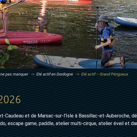
 ne pas manquer
Eté actif en Dordogne
Eté actif – Grand Périgueux
 2026
t-Caudeau et de Marsac-sur-l’Isle à Bassillac-et-Auberoche, dé
ndo, escape game, paddle, atelier multi-cirque, atelier éveil et d