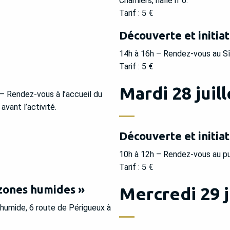
Chamiers, halle n°6.
Tarif : 5 €
Découverte et initia
14h à 16h – Rendez-vous au Sîl
Tarif : 5 €
Mardi 28 juill
– Rendez-vous à l’accueil du
vant l’activité.
Découverte et initia
10h à 12h – Rendez-vous au pu
Tarif : 5 €
 zones humides »
Mercredi 29 j
humide, 6 route de Périgueux à