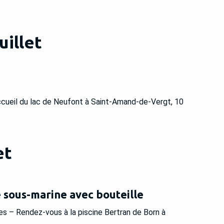
uillet
ccueil du lac de Neufont à Saint-Amand-de-Vergt, 10
et
sous-marine avec bouteille
es – Rendez-vous à la piscine Bertran de Born à