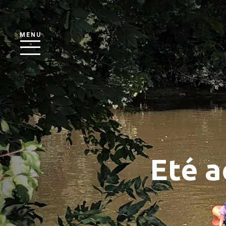
MENU
Eté a