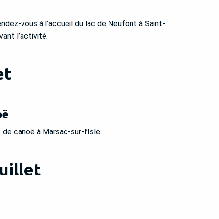
ndez-vous à l’accueil du lac de Neufont à Saint-
nt l’activité.
et
oë
de canoë à Marsac-sur-l’Isle.
uillet