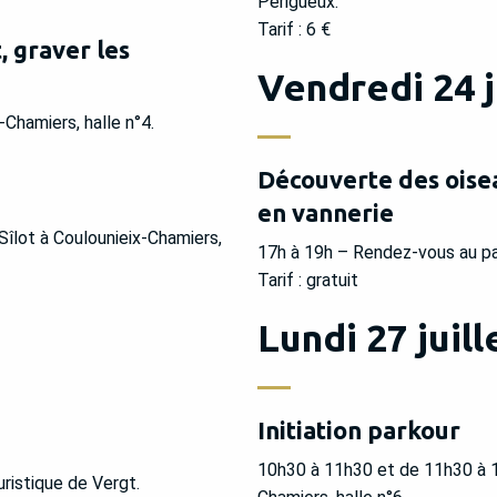
Périgueux.
Tarif : 6 €
, graver les
Vendredi 24 j
Chamiers, halle n°4.
Découverte des oise
en vannerie
Sîlot à Coulounieix-Chamiers,
17h à 19h – Rendez-vous au pa
Tarif : gratuit
Lundi 27 juill
Initiation parkour
10h30 à 11h30 et de 11h30 à 1
ristique de Vergt.