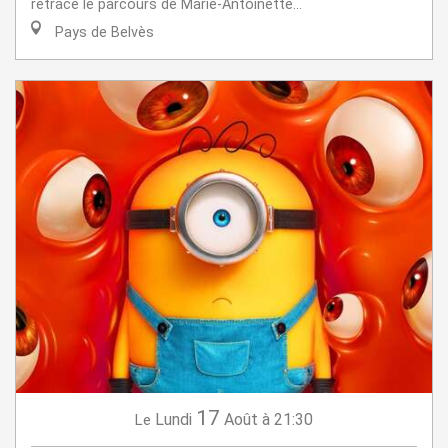
retrace le parcours de Marie-Antoinette...
Pays de Belvès
17
Lundi
Août
à 21:30
Le