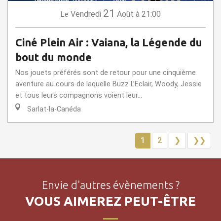
21
Vendredi
Août
à 21:00
Le
Ciné Plein Air : Vaiana, la Légende du
bout du monde
Nos jouets préférés sont de retour pour une cinquième
aventure au cours de laquelle Buzz L’Eclair, Woody, Jessie
et tous leurs compagnons voient leur...
Sarlat-la-Canéda
1
2
❯
❯❯
Envie d'autres évènements ?
VOUS AIMEREZ PEUT-ÊTRE