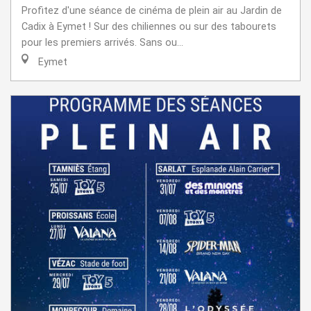
Profitez d'une séance de cinéma de plein air au Jardin de
Cadix à Eymet ! Sur des chiliennes ou sur des tabourets
pour les premiers arrivés. Sans ou...
Eymet