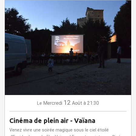
12
Mercredi
Août
à 21:30
Le
Cinéma de plein air - Vaïana
Venez vivre une soirée magique sous le ciel étoilé