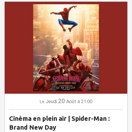
20
Jeudi
Août
à 21:00
Le
Cinéma en plein air | Spider-Man :
Brand New Day