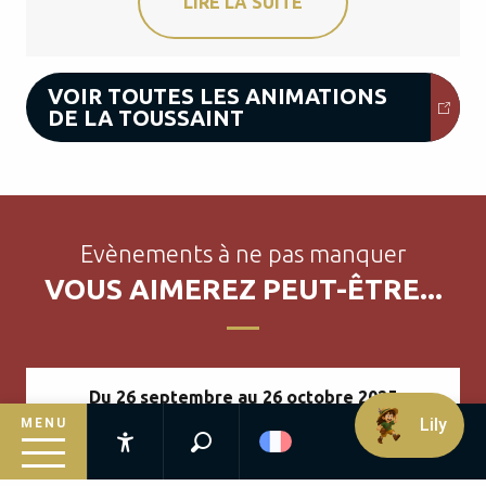
LIRE LA SUITE
VOIR TOUTES LES ANIMATIONS
DE LA TOUSSAINT
Evènements à ne pas manquer
VOUS AIMEREZ PEUT-ÊTRE...
Du 26 septembre au 26 octobre 2025
Lily
MENU
Automne à la ferme en Dordogne
Recherche
En Dordogne et dans toute la France
Accessibilité