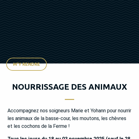
M'Y RENDRE
NOURRISSAGE DES ANIMAUX
Accompagnez nos soigneurs Marie et Yohann pour nourrir
les animaux de la basse-cour, les moutons, les chèvres
et les cochons de la Ferme !
Tous les jours du 18 au 03 novembre 2025 (sauf le 28