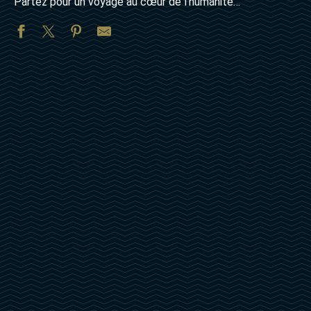
Partez pour un voyage au cœur de l’humanité…