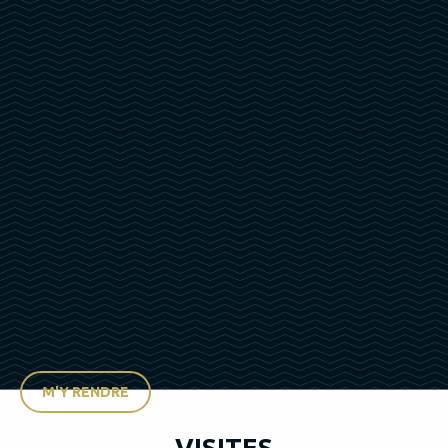
M'Y RENDRE
VISITES