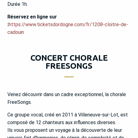
Durée 1h.
Réservez en ligne sur
:
https://www.ticketsdordogne.com/fr/1208-cloitre-de-
cadouin
CONCERT CHORALE
FREESONGS
Venez découvrir dans un cadre exceptionnel, la chorale
FreeSongs.
Ce groupe vocal, créé en 2011 à Villeneuve-sur-Lot, est
composé de 12 chanteurs aux influences diverses.
Ils vous proposent un voyage à la découverte de leur
univers fait d’harmonies, de plaisir, de complicité et de