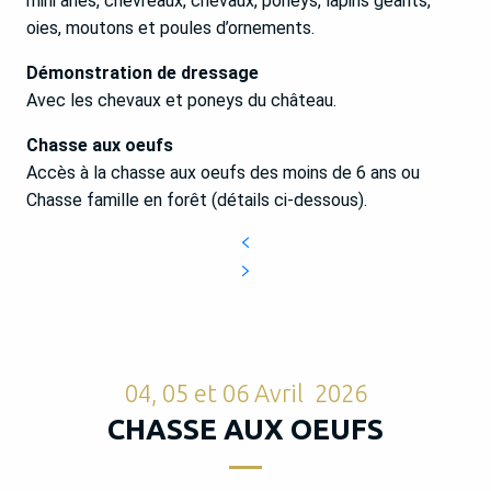
mini ânes, chevreaux, chevaux, poneys, lapins géants,
oies, moutons et poules d’ornements.
Démonstration de dressage
Avec les chevaux et poneys du château.
Chasse aux oeufs
Accès à la chasse aux oeufs des moins de 6 ans ou
Chasse famille en forêt (détails ci-dessous).
04, 05 et 06 Avril 2026
CHASSE AUX OEUFS