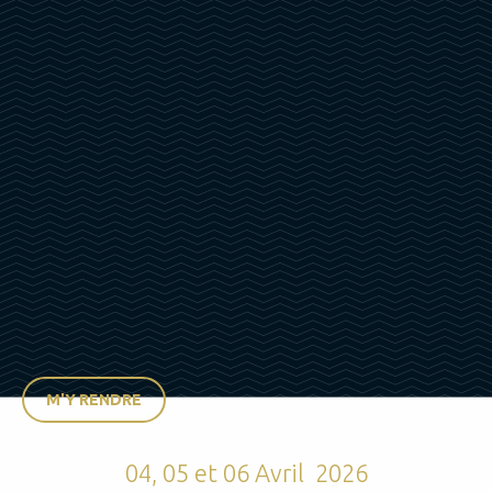
M'Y RENDRE
04, 05 et 06 Avril 2026