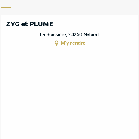
ZYG et PLUME
La Boissière, 24250 Nabirat
M'y rendre