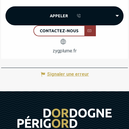
APPELER
CONTACTEZ-NOUS
zygplume.fr
Signaler une erreur