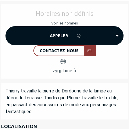
OUVERTURE ET COORDONNÉES
Horaires non définis
Voir les horaires
APPELER
CONTACTEZ-NOUS
zygplume.fr
DESCRIPTION
Thierry travaille la pierre de Dordogne de la lampe au 
décor de terrasse. Tandis que Plume, travaille le textile, 
en passant des accessoires de mode aux personnages 
fantastiques.
LOCALISATION