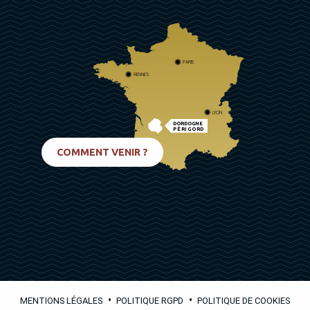
PARIS
RENNES
LYON
DORDOGNE
PÉRIGORD
BIARRITZ
COMMENT VENIR ?
•
•
MENTIONS LÉGALES
POLITIQUE RGPD
POLITIQUE DE COOKIES