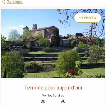
Partager
+1 PHOTO
OUVERTURE ET COORDONNÉES
Terminé pour aujourd'hui
Voir les horaires
DU
AU