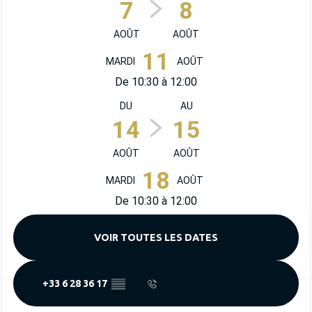
7
8
AOÛT
AOÛT
11
MARDI
AOÛT
De 10:30 à 12:00
DU
AU
14
15
AOÛT
AOÛT
18
MARDI
AOÛT
De 10:30 à 12:00
VOIR TOUTES LES DATES
+33 6 28 36 17
▒▒