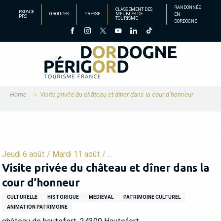
Aller
RANDONNÉE
CLASSEMENT DES
ESPACE
GROUPES
PRESSE
MEUBLÉS DE
EN
au
PRO
TOURISME
DORDOGNE
contenu
principal
Home
Visite privée du château et dîner dans la cour d’honneur
Jeudi 6 août / Mardi 11 août / ...
Visite privée du château et dîner dans la
cour d’honneur
CULTURELLE
HISTORIQUE
MÉDIÉVAL
PATRIMOINE CULTUREL
ANIMATION PATRIMOINE