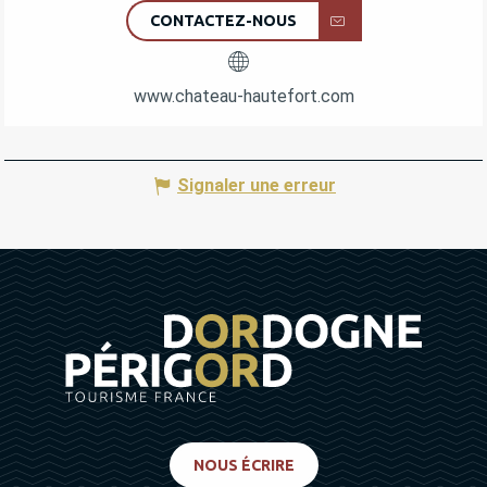
CONTACTEZ-NOUS
www.chateau-hautefort.com
Signaler une erreur
NOUS ÉCRIRE