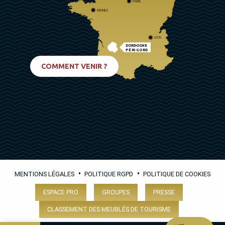
PARIS
RENNES
LYON
DORDOGNE
PÉRIGORD
BIARRITZ
COMMENT VENIR ?
•
•
MENTIONS LÉGALES
POLITIQUE RGPD
POLITIQUE DE COOKIES
ESPACE PRO
GROUPES
PRESSE
CLASSEMENT DES MEUBLÉS DE TOURISME