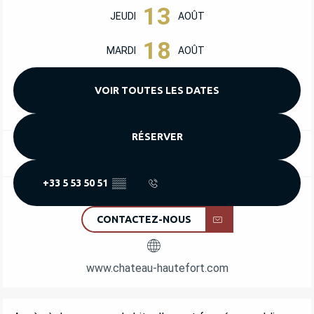
13
JEUDI
AOÛT
18
MARDI
AOÛT
VOIR TOUTES LES DATES
RÉSERVER
+33 5 53 50 51
▒▒
CONTACTEZ-NOUS
www.chateau-hautefort.com
DESCRIPTION