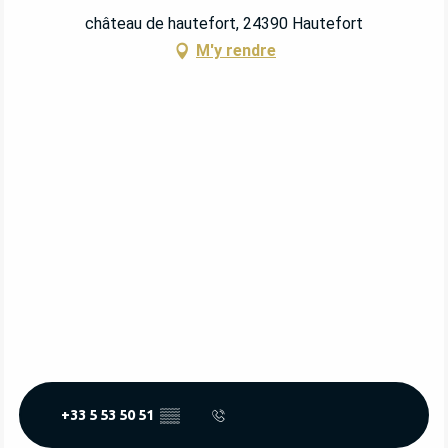
château de hautefort, 24390 Hautefort
M'y rendre
+33 5 53 50 51
▒▒