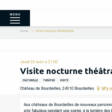
MENU
Home
Visite nocturne théâtralisée
Jeudi 20 août à 21:00
Visite nocturne théâtr
CULTURELLE
THÉÂTRE
VISITE
Château de Bourdeilles, 24310 Bourdeilles
M'y r
DESCRIPTION
Aux châteaux de Bourdeilles de nouveaux personnage
site fabuleux pendant une soirée, à la lumière des 