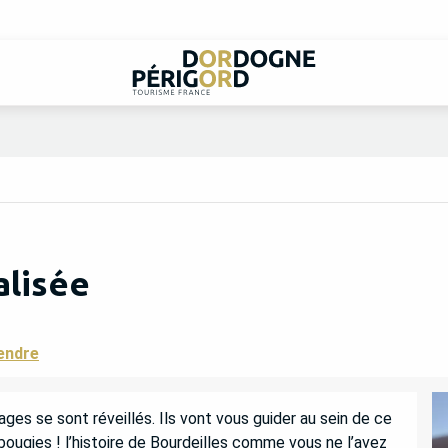
alisée
endre
s se sont réveillés. Ils vont vous guider au sein de ce 
bougies ! l’histoire de Bourdeilles comme vous ne l’avez 