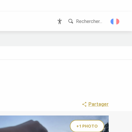
Rechercher...
Accessibilité
Partager
+1 PHOTO