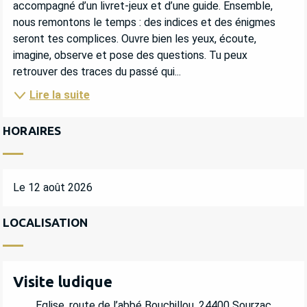
accompagné d’un livret-jeux et d’une guide. Ensemble, 
nous remontons le temps : des indices et des énigmes 
seront tes complices. Ouvre bien les yeux, écoute, 
imagine, observe et pose des questions. Tu peux 
retrouver des traces du passé qui...
Lire la suite
HORAIRES
Le 12 août 2026
LOCALISATION
Visite ludique
Eglise, route de l’abbé Bouchillou, 24400 Sourzac