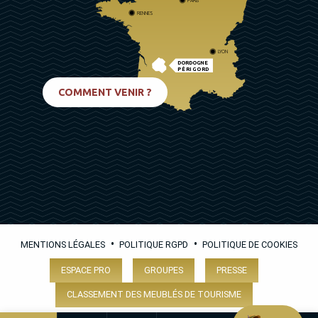
PARIS
RENNES
LYON
DORDOGNE
PÉRIGORD
BIARRITZ
COMMENT VENIR ?
•
•
MENTIONS LÉGALES
POLITIQUE RGPD
POLITIQUE DE COOKIES
ESPACE PRO
GROUPES
PRESSE
CLASSEMENT DES MEUBLÉS DE TOURISME