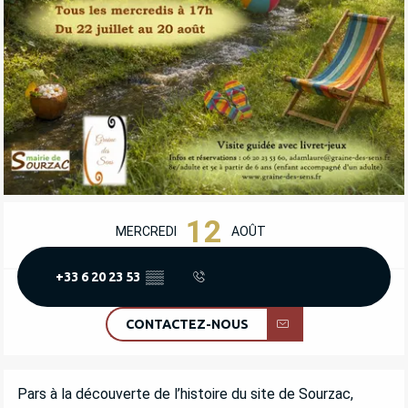
OUVERTURE ET COORDONNÉES
12
MERCREDI
AOÛT
+33 6 20 23 53
▒▒
CONTACTEZ-NOUS
DESCRIPTION
Pars à la découverte de l’histoire du site de Sourzac, 