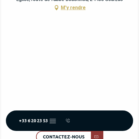
M'y rendre
+33 6 20 23 53
▒▒
CONTACTEZ-NOUS