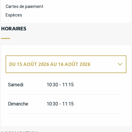
Cartes de paiement
Espèces
HORAIRES
DU
15 AOÛT 2026
AU
16 AOÛT 2026
MERCREDI 13 MAI 2026
Samedi
10:30 - 11:15
MERCREDI 20 MAI 2026
Dimanche
10:30 - 11:15
JEUDI 21 MAI 2026