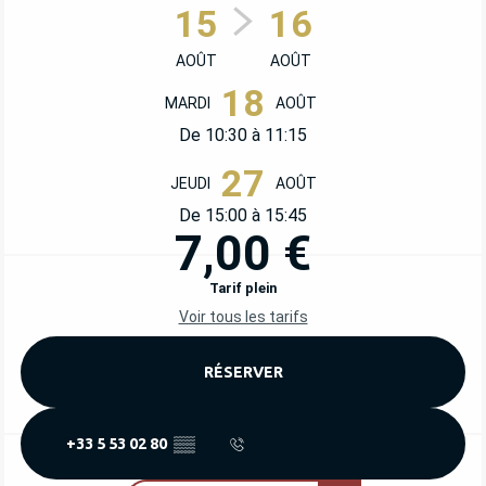
15
16
AOÛT
AOÛT
18
MARDI
AOÛT
De 10:30 à 11:15
27
JEUDI
AOÛT
De 15:00 à 15:45
7,00 €
Tarif plein
Voir tous les tarifs
RÉSERVER
+33 5 53 02 80
▒▒