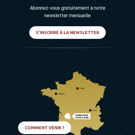
Abonnez-vous gratuitement à notre
newsletter mensuelle
S'INSCRIRE À LA NEWSLETTER
PARIS
RENNES
LYON
DORDOGNE
PÉRIGORD
BIARRITZ
COMMENT VENIR ?