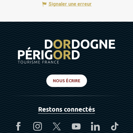
Signaler une erreur
NOUS ÉCRIRE
Restons connectés