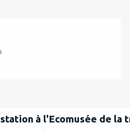
6
station à l'Ecomusée de la t