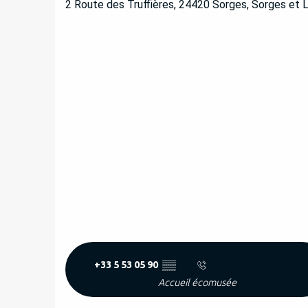
2 Route des Truffières, 24420 Sorges, Sorges et 
+33 5 53 05 90
▒▒
Accueil écomusée