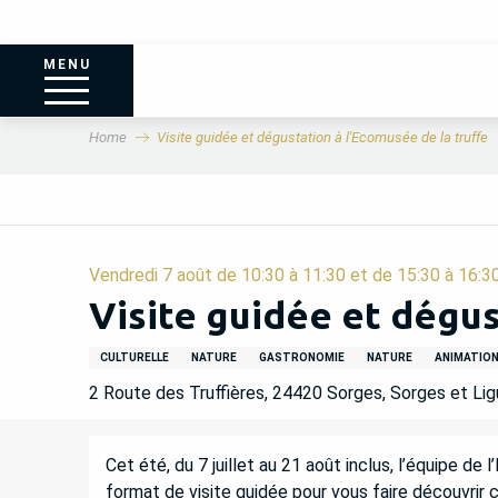
MENU
Home
Visite guidée et dégustation à l'Ecomusée de la truffe
Vendredi 7 août de 10:30 à 11:30 et de 15:30 à 16:30 
Visite guidée et dégus
CULTURELLE
NATURE
GASTRONOMIE
NATURE
ANIMATION
2 Route des Truffières, 24420 Sorges, Sorges et Lig
DESCRIPTION
Cet été, du 7 juillet au 21 août inclus, l’équipe d
format de visite guidée pour vous faire découvrir c