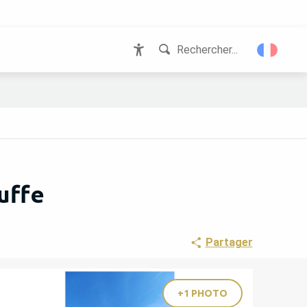
Rechercher...
Accessibilité
uffe
Partager
+1 PHOTO