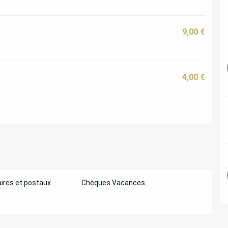
9,00 €
4,00 €
ires et postaux
Chèques Vacances