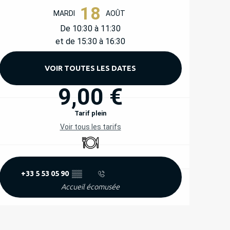
18
MARDI
AOÛT
De 10:30 à 11:30
et de 15:30 à 16:30
VOIR TOUTES LES DATES
9,00 €
Tarif plein
Voir tous les tarifs
Restaurant
+33 5 53 05 90
▒▒
Accueil écomusée