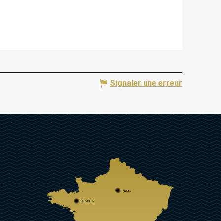
Signaler une erreur
PARIS
RENNES