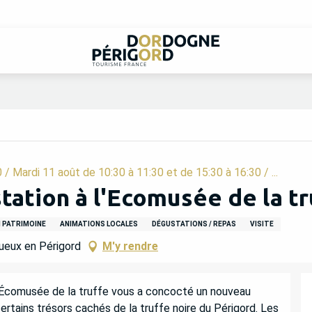
/ Mardi 11 août de 10:30 à 11:30 et de 15:30 à 16:30 / ...
tation à l'Ecomusée de la tr
 PATRIMOINE
ANIMATIONS LOCALES
DÉGUSTATIONS / REPAS
VISITE
ueux en Périgord
M'y rendre
e l’Écomusée de la truffe vous a concocté un nouveau 
ertains trésors cachés de la truffe noire du Périgord. Les 