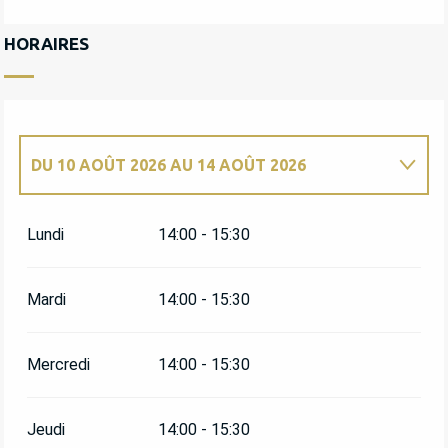
HORAIRES
DU
10 AOÛT 2026
AU
14 AOÛT 2026
DU
29 AVRIL 2026
AU
1 MAI 2026
Lundi
14:00 - 15:30
DU
4 MAI 2026
AU
8 MAI 2026
Mardi
14:00 - 15:30
DU
11 MAI 2026
AU
15 MAI 2026
Mercredi
14:00 - 15:30
DU
18 MAI 2026
AU
22 MAI 2026
Jeudi
14:00 - 15:30