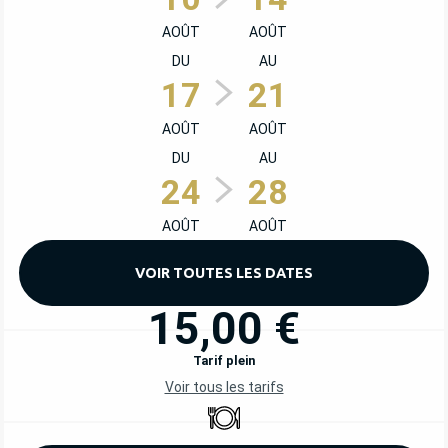
AOÛT
AOÛT
DU
AU
17
21
AOÛT
AOÛT
DU
AU
24
28
AOÛT
AOÛT
VOIR TOUTES LES DATES
15,00 €
Tarif plein
Voir tous les tarifs
Restaurant