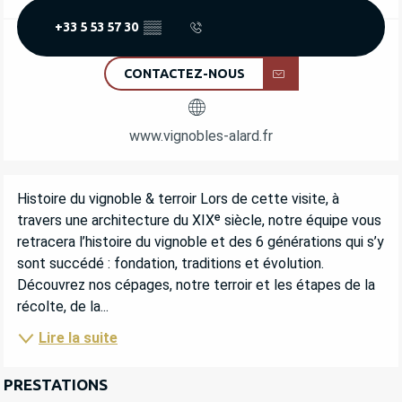
+33 5 53 57 30
▒▒
CONTACTEZ-NOUS
www.vignobles-alard.fr
DESCRIPTION
Histoire du vignoble & terroir Lors de cette visite, à 
travers une architecture du XIXᵉ siècle, notre équipe vous 
retracera l’histoire du vignoble et des 6 générations qui s’y 
sont succédé : fondation, traditions et évolution. 
Découvrez nos cépages, notre terroir et les étapes de la 
récolte, de la...
Lire la suite
PRESTATIONS