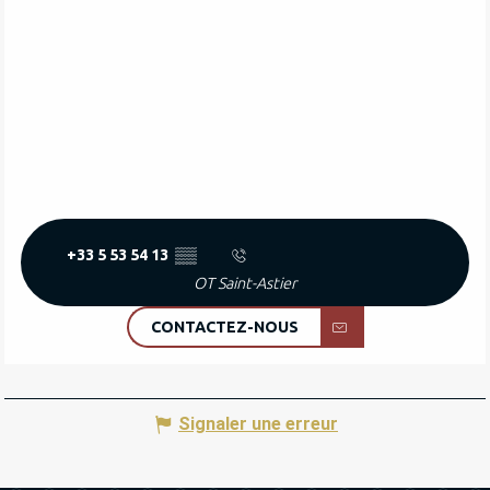
+33 5 53 54 13
▒▒
OT Saint-Astier
CONTACTEZ-NOUS
Signaler une erreur