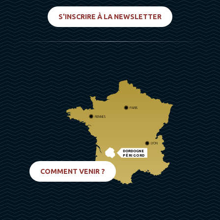
S'INSCRIRE À LA NEWSLETTER
PARIS
RENNES
LYON
DORDOGNE
PÉRIGORD
BIARRITZ
COMMENT VENIR ?