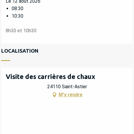
Le 12 août 2026
08:30
10:30
8h30 et 10h30
LOCALISATION
Visite des carrières de chaux
24110 Saint-Astier
M'y rendre