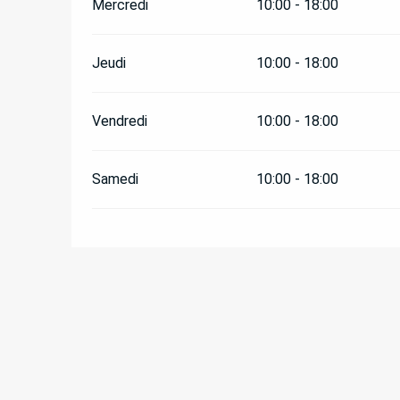
Mercredi
10:00 - 18:00
DU
11 MAI 2026
AU
16 MAI 2026
Jeudi
10:00 - 18:00
DU
18 MAI 2026
AU
23 MAI 2026
Vendredi
10:00 - 18:00
DU
25 MAI 2026
AU
30 MAI 2026
Samedi
10:00 - 18:00
DU
1 JUIN 2026
AU
6 JUIN 2026
DU
8 JUIN 2026
AU
13 JUIN 2026
DU
15 JUIN 2026
AU
20 JUIN 2026
DU
22 JUIN 2026
AU
27 JUIN 2026