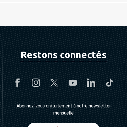
6
26
Restons connectés
026
026
6
Abonnez-vous gratuitement à notre newsletter
6
mensuelle