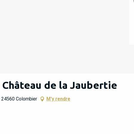
| Château de la Jaubertie
e, 24560 Colombier
M'y rendre