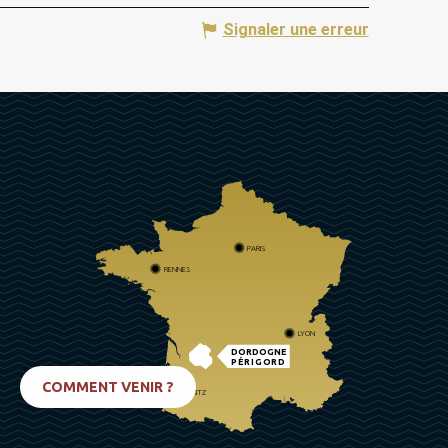
Signaler une erreur
PARIS
RENNES
LYON
DORDOGNE
PÉRIGORD
COMMENT VENIR ?
BIARRITZ