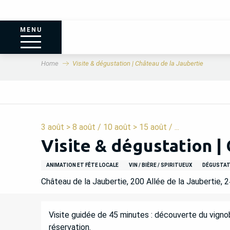
MENU
Home
Visite & dégustation | Château de la Jaubertie
3 août > 8 août / 10 août > 15 août / ...
Visite & dégustation |
ANIMATION ET FÊTE LOCALE
VIN / BIÈRE / SPIRITUEUX
DÉGUSTATI
Château de la Jaubertie, 200 Allée de la Jaubertie,
DESCRIPTION
Visite guidée de 45 minutes : découverte du vignobl
réservation.