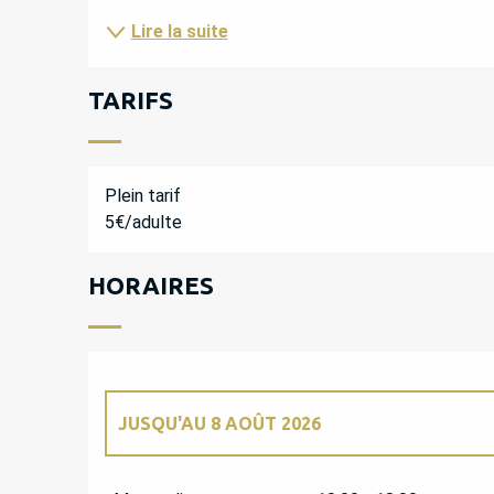
Lire la suite
TARIFS
Plein tarif
5€/adulte
HORAIRES
JUSQU'AU
8 AOÛT 2026
DU
4 MAI 2026
AU
9 MAI 2026