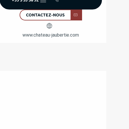
CONTACTEZ-NOUS
www.chateau-jaubertie.com