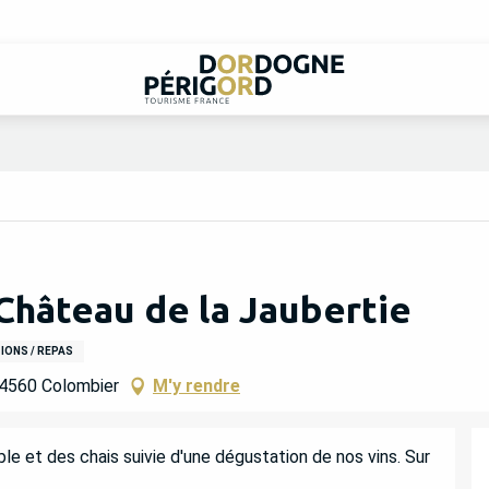
 Château de la Jaubertie
ONS / REPAS
 24560 Colombier
M'y rendre
e et des chais suivie d'une dégustation de nos vins. Sur 