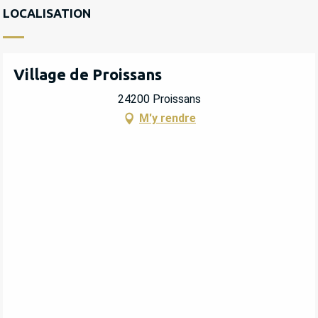
LOCALISATION
Village de Proissans
24200 Proissans
M'y rendre