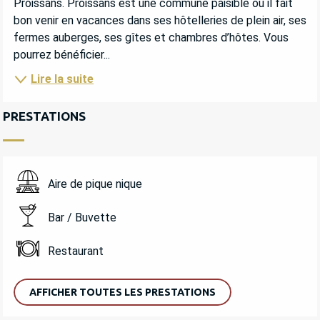
Proissans. Proissans est une commune paisible où il fait 
bon venir en vacances dans ses hôtelleries de plein air, ses 
fermes auberges, ses gîtes et chambres d’hôtes. Vous 
pourrez bénéficier...
Lire la suite
PRESTATIONS
Aire de pique nique
Bar / Buvette
Restaurant
AFFICHER TOUTES LES PRESTATIONS