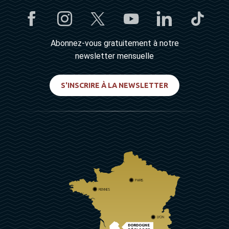
Abonnez-vous gratuitement à notre
newsletter mensuelle
S'INSCRIRE À LA NEWSLETTER
PARIS
RENNES
LYON
DORDOGNE