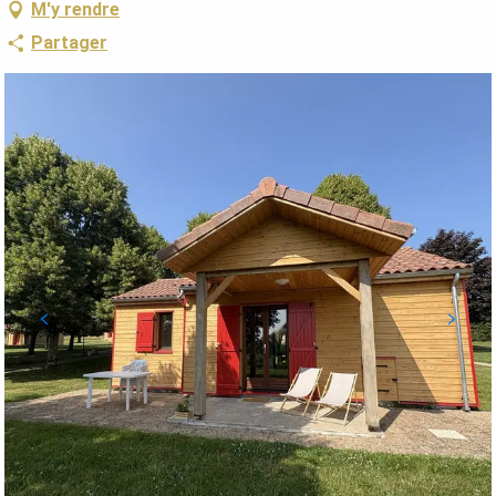
M'y rendre
Partager