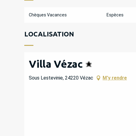
Chèques Vacances
Espèces
LOCALISATION
Villa Vézac
Sous Lestevinie, 24220 Vézac
M'y rendre