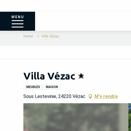
MENU
Home
Villa Vézac
Villa Vézac
MEUBLÉS
MAISON
Sous Lestevinie, 24220 Vézac
M'y rendre