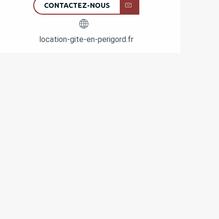
CONTACTEZ-NOUS
location-gite-en-perigord.fr