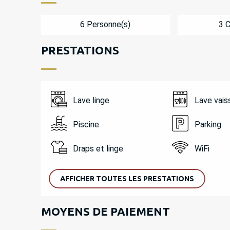
6 Personne(s)
3 
PRESTATIONS
Lave linge
Lave vais
Piscine
Parking
Draps et linge
WiFi
AFFICHER TOUTES LES PRESTATIONS
MOYENS DE PAIEMENT