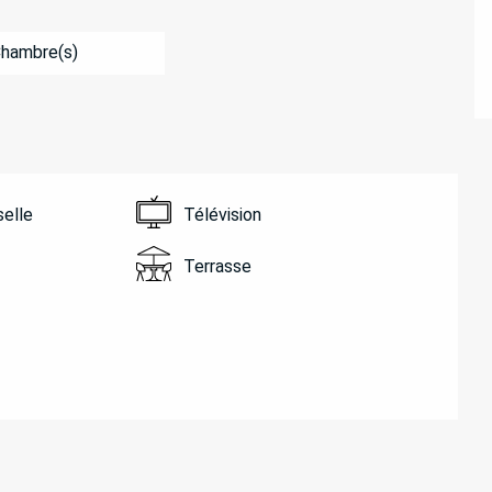
Chambre(s)
selle
Télévision
Terrasse