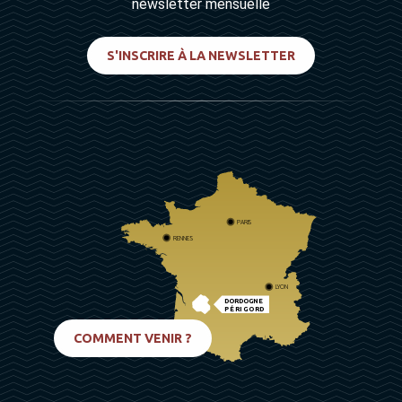
newsletter mensuelle
S'INSCRIRE À LA NEWSLETTER
PARIS
RENNES
LYON
DORDOGNE
PÉRIGORD
BIARRITZ
COMMENT VENIR ?