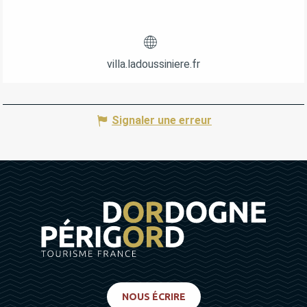
villa.ladoussiniere.fr
Signaler une erreur
NOUS ÉCRIRE