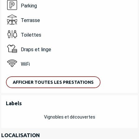
Parking
Terrasse
Toilettes
Draps et linge
WiFi
AFFICHER TOUTES LES PRESTATIONS
OFFRES DE PRESTATIONS
Labels
Labels
Vignobles et découvertes
LOCALISATION