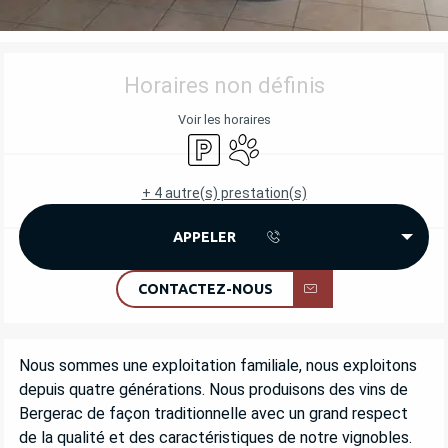
OUVERTURE ET COORDONNÉES
Horaires non définis
Voir les horaires
Parking
Animaux acceptés
+ 4 autre(s) prestation(s)
APPELER
CONTACTEZ-NOUS
DESCRIPTION
Nous sommes une exploitation familiale, nous exploitons 
depuis quatre générations. Nous produisons des vins de 
Bergerac de façon traditionnelle avec un grand respect 
de la qualité et des caractéristiques de notre vignobles. 