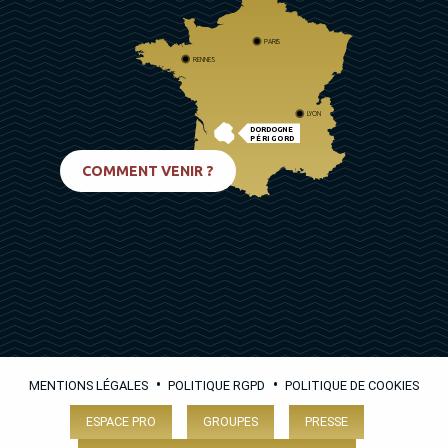
PARIS
RENNES
LYON
DORDOGNE
PÉRIGORD
BIARRITZ
COMMENT VENIR ?
•
•
MENTIONS LÉGALES
POLITIQUE RGPD
POLITIQUE DE COOKIES
ESPACE PRO
GROUPES
PRESSE