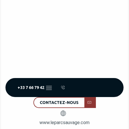
+33 7 66 79 42
▒▒
CONTACTEZ-NOUS
www.leparcsauvage.com