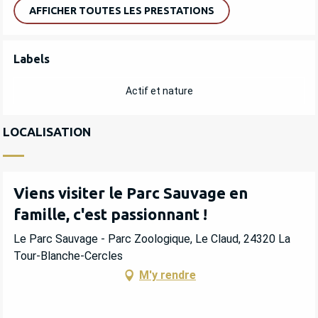
AFFICHER TOUTES LES PRESTATIONS
OFFRES DE PRESTATIONS
Labels
Labels
Actif et nature
LOCALISATION
Viens visiter le Parc Sauvage en
famille, c'est passionnant !
Le Parc Sauvage - Parc Zoologique, Le Claud, 24320 La
Tour-Blanche-Cercles
M'y rendre