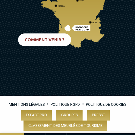
PARIS
RENNES
LYON
DORDOGNE
PÉRIGORD
BIARRITZ
COMMENT VENIR ?
•
•
MENTIONS LÉGALES
POLITIQUE RGPD
POLITIQUE DE COOKIES
ESPACE PRO
GROUPES
PRESSE
CLASSEMENT DES MEUBLÉS DE TOURISME