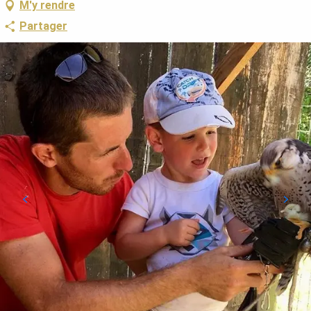
M'y rendre
Partager