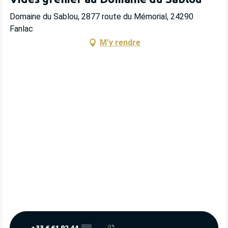
Domaine du Sablou, 2877 route du Mémorial, 24290
Fanlac
M'y rendre
+33 6 61 92 44
▒▒