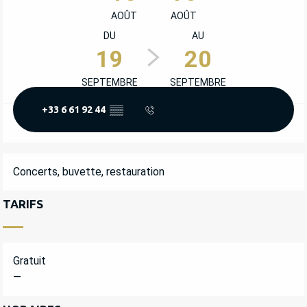
AOÛT
AOÛT
DU
AU
19
20
SEPTEMBRE
SEPTEMBRE
+33 6 61 92 44
▒▒
DESCRIPTION
Concerts, buvette, restauration
TARIFS
Gratuit
—