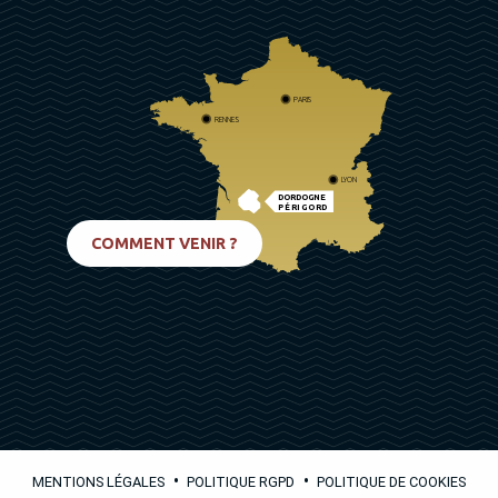
PARIS
RENNES
LYON
DORDOGNE
PÉRIGORD
BIARRITZ
COMMENT VENIR ?
•
•
MENTIONS LÉGALES
POLITIQUE RGPD
POLITIQUE DE COOKIES