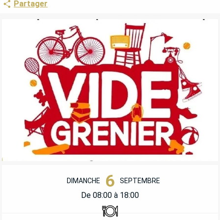
Partager
OUVERTURE ET COORDONNÉES
6
DIMANCHE
SEPTEMBRE
De 08:00 à 18:00
Restaurant