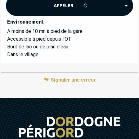
APPELER
Environnement
Environnement
A moins de 10 mn à pied de la gare
Accessible à pied depuis l'OT
Bord de lac ou de plan d'eau
Dans le village
Signaler une erreur