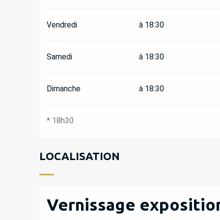
Vendredi
à 18:30
Samedi
à 18:30
Dimanche
à 18:30
* 18h30
LOCALISATION
Vernissage exposition