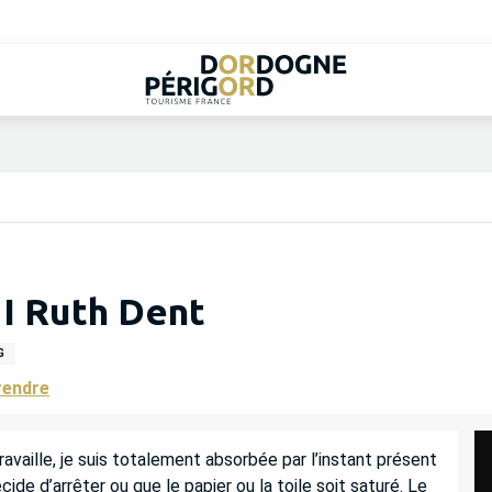
 I Ruth Dent
G
rendre
availle, je suis totalement absorbée par l’instant présent 
écide d’arrêter ou que le papier ou la toile soit saturé. Le 