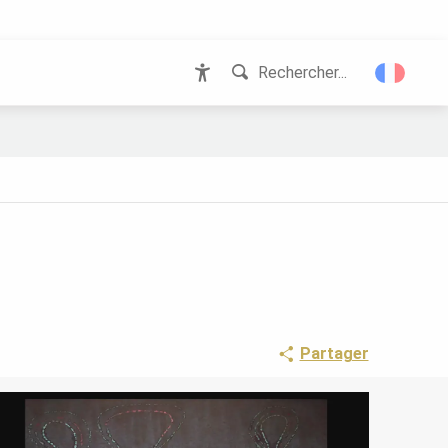
Rechercher...
Accessibilité
Partager