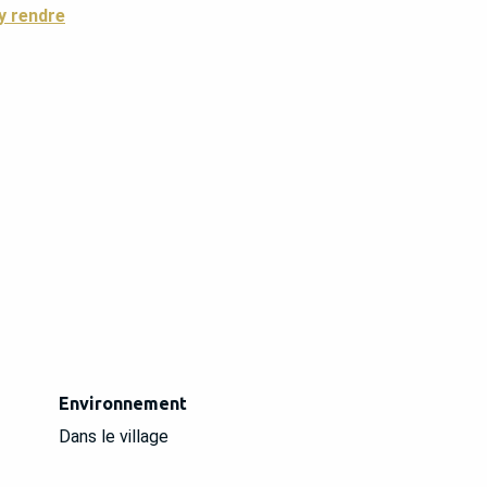
y rendre
Environnement
Environnement
Dans le village