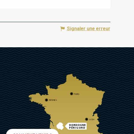
Signaler une erreur
PARIS
RENNES
LYON
DORDOGNE
PÉRIGORD