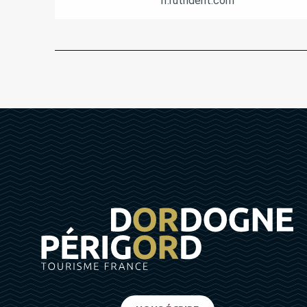
fr.ruthdent.com