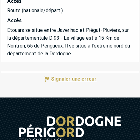
Accès
Accès
Route (nationale/départ.)
Accès
Accès
Etouars se situe entre Javerlhac et Piégut-Pluviers, sur
la départementale D 93 - Le village est à 15 Km de
Nontron, 65 de Périgueux. Il se situe à l'extrème nord du
département de la Dordogne.
Signaler une erreur