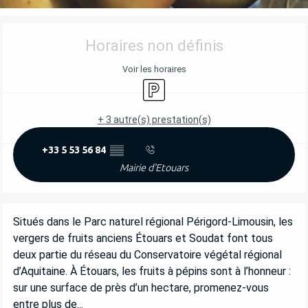
OUVERTURE ET COORDONNÉES
Horaires non définis
Voir les horaires
Parking
+ 3 autre(s) prestation(s)
+33 5 53 56 84
▒▒
Mairie d'Etouars
DESCRIPTION
Situés dans le Parc naturel régional Périgord-Limousin, les 
vergers de fruits anciens Étouars et Soudat font tous 
deux partie du réseau du Conservatoire végétal régional 
d’Aquitaine. À Étouars, les fruits à pépins sont à l’honneur : 
sur une surface de près d’un hectare, promenez-vous 
entre plus de...