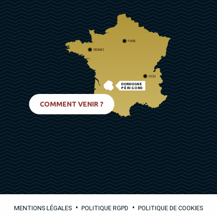
PARIS
RENNES
LYON
DORDOGNE
PÉRIGORD
BIARRITZ
COMMENT VENIR ?
•
•
MENTIONS LÉGALES
POLITIQUE RGPD
POLITIQUE DE COOKIES