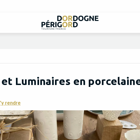
s et Luminaires en porcelain
'y rendre