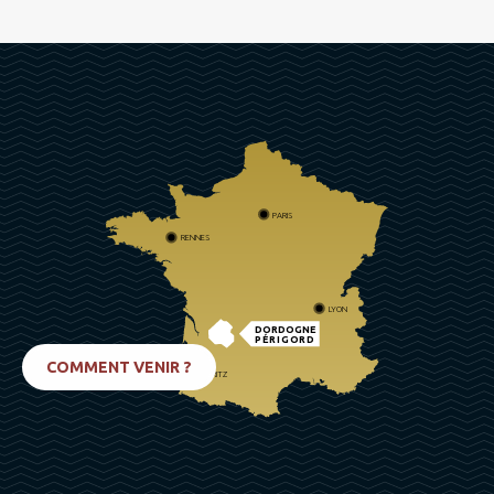
PARIS
RENNES
LYON
DORDOGNE
PÉRIGORD
COMMENT VENIR ?
BIARRITZ