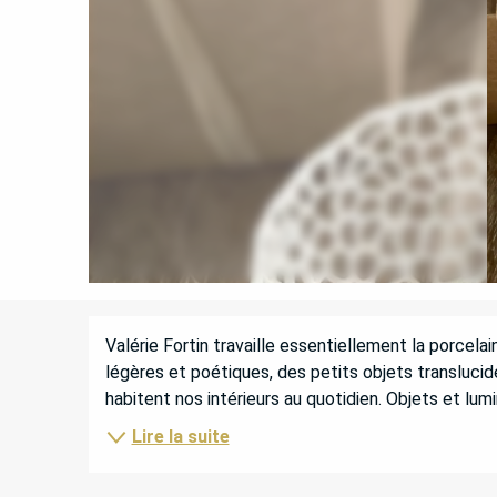
DESCRIPTION
Valérie Fortin travaille essentiellement la porcelai
légères et poétiques, des petits objets translucide
habitent nos intérieurs au quotidien. Objets et lumi
Lire la suite