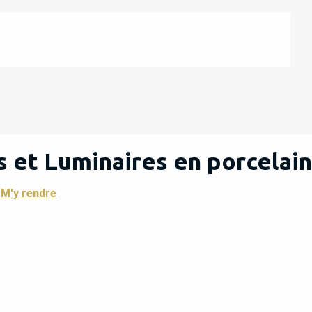
ts et Luminaires en porcelai
M'y rendre