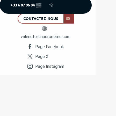
+33 6 07 96 04
▒▒
CONTACTEZ-NOUS
valeriefortinporcelaine.com
Page Facebook
Page X
Page Instagram