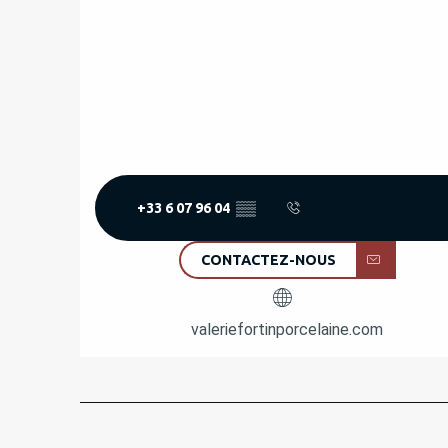
+33 6 07 96 04
▒▒
CONTACTEZ-NOUS
valeriefortinporcelaine.com