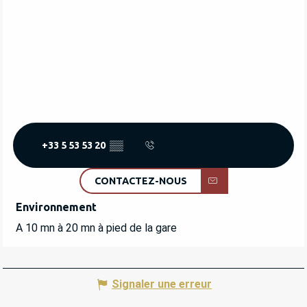
+33 5 53 53 20
▒▒
CONTACTEZ-NOUS
Environnement
Environnement
A 10 mn à 20 mn à pied de la gare
Signaler une erreur