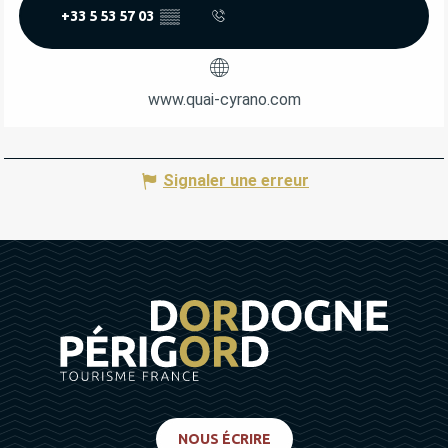
+33 5 53 57 03
▒▒
www.quai-cyrano.com
Signaler une erreur
NOUS ÉCRIRE