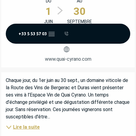
DU
AU
1
30
JUIN
SEPTEMBRE
+33 5 53 57 03
▒▒
www.quai-cyrano.com
DESCRIPTION
Chaque jour, du 1er juin au 30 sept., un domaine viticole de 
la Route des Vins de Bergerac et Duras vient présenter 
ses vins à l’Espace Vin de Quai Cyrano. Un temps 
d’échange privilégié et une dégustation différente chaque 
jour. Sans réservation. Ces journées vignerons sont 
susceptibles d'être...
Lire la suite