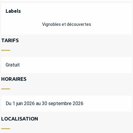
OFFRES DE PRESTATIONS
Labels
Labels
Vignobles et découvertes
TARIFS
Gratuit
HORAIRES
Du 1 juin 2026 au 30 septembre 2026
LOCALISATION