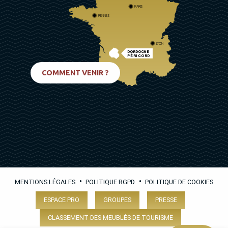
PARIS
RENNES
LYON
DORDOGNE
PÉRIGORD
BIARRITZ
COMMENT VENIR ?
•
•
MENTIONS LÉGALES
POLITIQUE RGPD
POLITIQUE DE COOKIES
ESPACE PRO
GROUPES
PRESSE
CLASSEMENT DES MEUBLÉS DE TOURISME