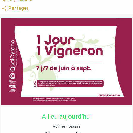
Partager
OUVERTURE ET COORDONNÉES
A lieu aujourd'hui
Voir les horaires