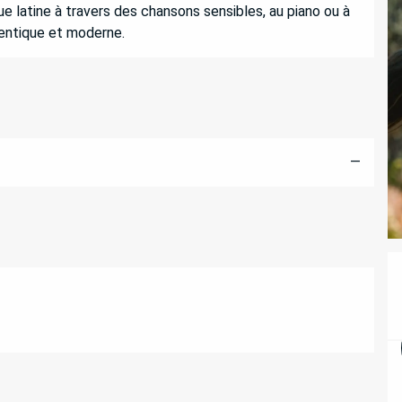
que latine à travers des chansons sensibles, au piano ou à 
thentique et moderne.
—