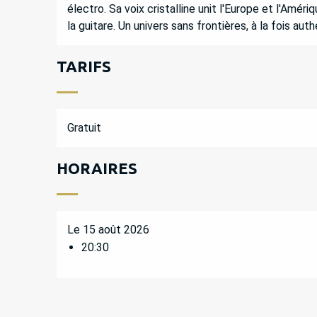
électro. Sa voix cristalline unit l'Europe et l'Améri
la guitare. Un univers sans frontières, à la fois au
TARIFS
Gratuit
HORAIRES
Le 15 août 2026
20:30