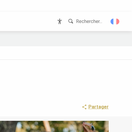
Rechercher...
Accessibilité
Partager