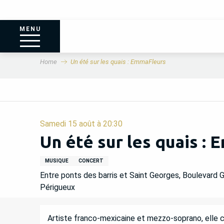
MENU
Home
Un été sur les quais : EmmaFleurs
Samedi 15 août à 20:30
Un été sur les quais :
MUSIQUE
CONCERT
Entre ponts des barris et Saint Georges, Boulevar
Périgueux
DESCRIPTION
Artiste franco-mexicaine et mezzo-soprano, elle c