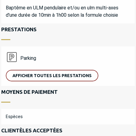
DESCRIPTION
Baptême en ULM pendulaire et/ou en ulm multi-axes 
d'une durée de 10min à 1h00 selon la formule choisie
PRESTATIONS
Parking
AFFICHER TOUTES LES PRESTATIONS
MOYENS DE PAIEMENT
Espèces
CLIENTÈLES ACCEPTÉES