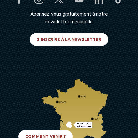
Abonnez-vous gratuitement à notre
newsletter mensuelle
S'INSCRIRE À LA NEWSLETTER
PARIS
RENNES
LYON
DORDOGNE
PÉRIGORD
BIARRITZ
COMMENT VENIR ?