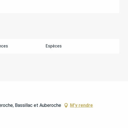
nces
Espèces
roche, Bassillac et Auberoche
M'y rendre