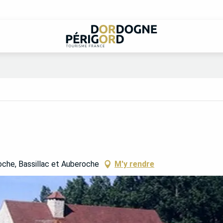
che, Bassillac et Auberoche
M'y rendre