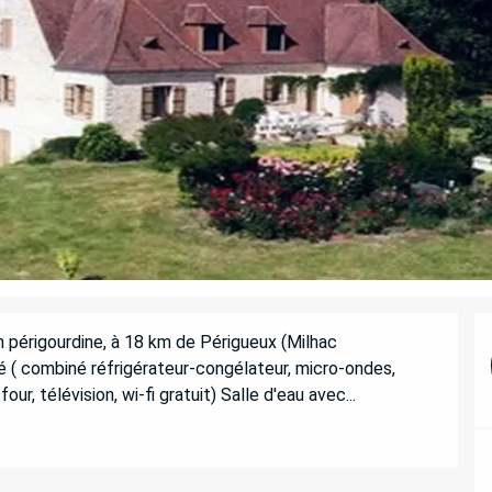
périgourdine, à 18 km de Périgueux (Milhac 
é ( combiné réfrigérateur-congélateur, micro-ondes, 
our, télévision, wi-fi gratuit) Salle d'eau avec...