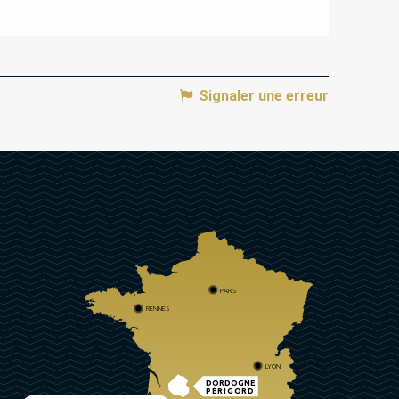
Signaler une erreur
PARIS
RENNES
LYON
DORDOGNE
PÉRIGORD