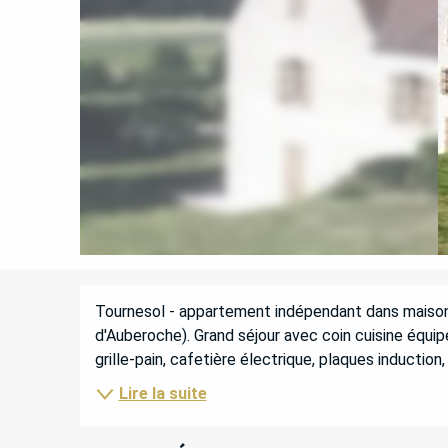
DESCRIPTION
Tournesol - appartement indépendant dans maison 
d'Auberoche). Grand séjour avec coin cuisine équip
grille-pain, cafetière électrique, plaques induction, f
Lire la suite