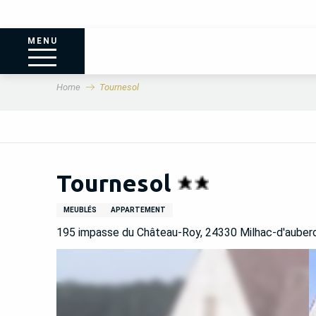
MENU
Home
Tournesol
Tournesol
MEUBLÉS
APPARTEMENT
195 impasse du Château-Roy, 24330 Milhac-d'aubero