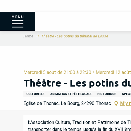
MENU
Home
Théâtre - Les potins du tribunal de Losse
Mercredi 5 août de 21:00 à 22:30 / Mercredi 12 août d
Théâtre - Les potins d
CULTURELLE
ANIMATION ET FÊTE LOCALE
HISTORIQUE
SPEC
Église de Thonac, Le Bourg, 24290 Thonac
M'y 
DESCRIPTION
L’Association Culture, Tradition et Patrimoine de
transporter dans le temps jusqu’à la fin du XVIIIèm