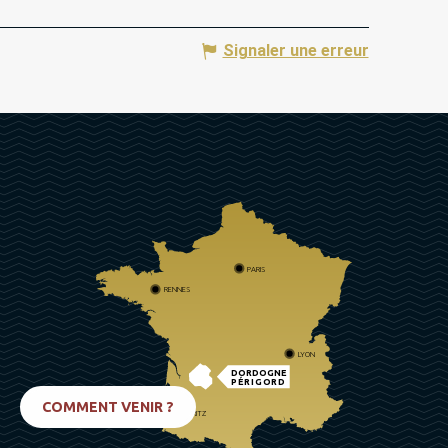
Signaler une erreur
PARIS
RENNES
LYON
DORDOGNE
PÉRIGORD
COMMENT VENIR ?
BIARRITZ