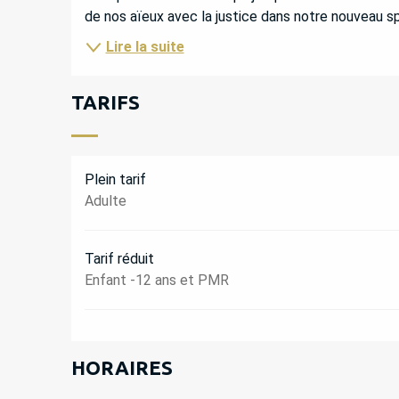
de nos aïeux avec la justice dans notre nouveau sp
Lire la suite
TARIFS
Plein tarif
Adulte
Tarif réduit
Enfant -12 ans et PMR
HORAIRES