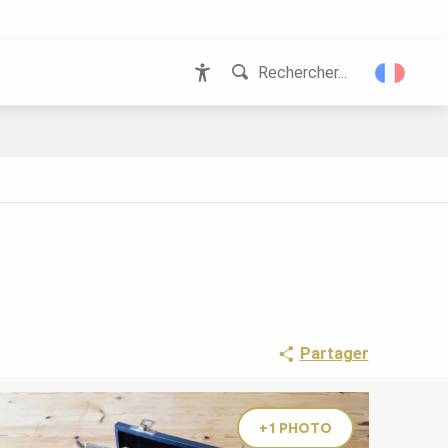
Rechercher...
Accessibilité
Partager
+1 PHOTO