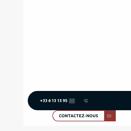
+33 6 13 13 95
▒▒
CONTACTEZ-NOUS