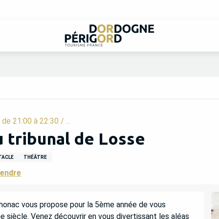
e 21:00 à 22:30 / ...
u tribunal de Losse
TACLE
THÉÂTRE
rendre
 Thonac vous propose pour la 5ème année de vous 
e siècle. Venez découvrir en vous divertissant les aléas 