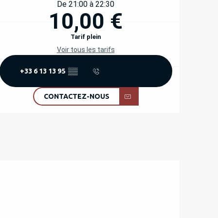
De 21:00 à 22:30
10,00 €
Tarif plein
Voir tous les tarifs
+33 6 13 13 95
▒▒
CONTACTEZ-NOUS