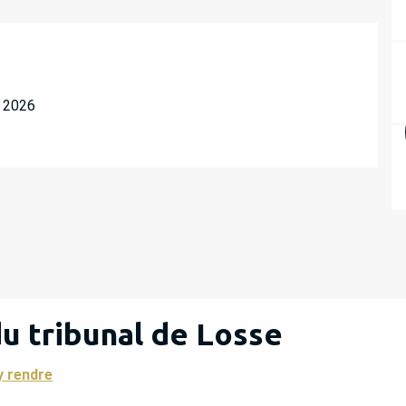
e 2026
du tribunal de Losse
y rendre