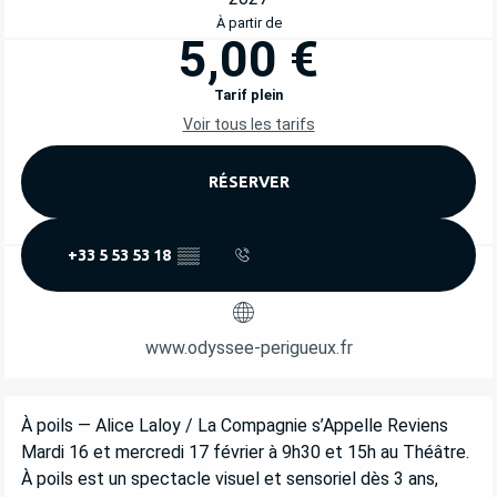
À partir de
5,00 €
Tarif plein
Voir tous les tarifs
RÉSERVER
+33 5 53 53 18
▒▒
www.odyssee-perigueux.fr
DESCRIPTION
À poils — Alice Laloy / La Compagnie s’Appelle Reviens 
Mardi 16 et mercredi 17 février à 9h30 et 15h au Théâtre. 
À poils est un spectacle visuel et sensoriel dès 3 ans, 