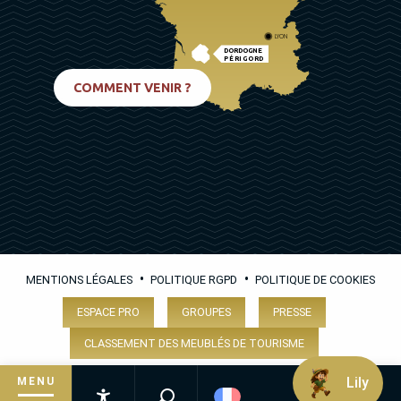
LYON
DORDOGNE
PÉRIGORD
BIARRITZ
COMMENT VENIR ?
•
•
MENTIONS LÉGALES
POLITIQUE RGPD
POLITIQUE DE COOKIES
ESPACE PRO
GROUPES
PRESSE
CLASSEMENT DES MEUBLÉS DE TOURISME
Lily
MENU