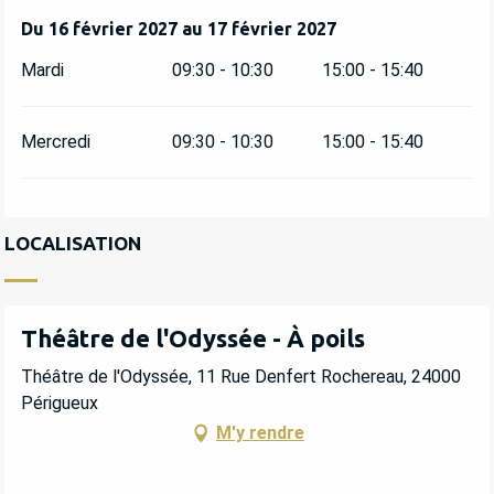
Du
Du
16 février 2027
16 février 2027
au
au
17 février 2027
17 février 2027
Mardi
09:30 - 10:30
15:00 - 15:40
Mercredi
09:30 - 10:30
15:00 - 15:40
LOCALISATION
Théâtre de l'Odyssée - À poils
Théâtre de l'Odyssée, 11 Rue Denfert Rochereau, 24000
Périgueux
M'y rendre