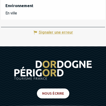
Environnement
Environnement
En ville
Signaler une erreur
NOUS ÉCRIRE