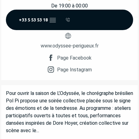
De 19:00 à 00:00
+33 5 53 53 18
▒▒
www.odyssee-perigueux.fr
Page Facebook
Page Instagram
DESCRIPTION
Pour ouvrir la saison de L’Odyssée, le chorégraphe brésilien 
Pol Pi propose une soirée collective placée sous le signe 
des émotions et de la tendresse. Au programme : ateliers 
participatifs ouverts à toutes et tous, performances 
dansées inspirées de Dore Hoyer, création collective sur 
scène avec le...