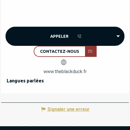
APPELER
CONTACTEZ-NOUS
www.theblackduck.fr
Langues parlées
Langues parlées
Signaler une erreur