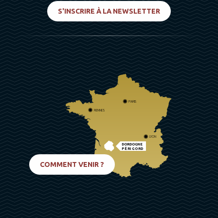
S'INSCRIRE À LA NEWSLETTER
PARIS
RENNES
LYON
DORDOGNE
PÉRIGORD
BIARRITZ
COMMENT VENIR ?