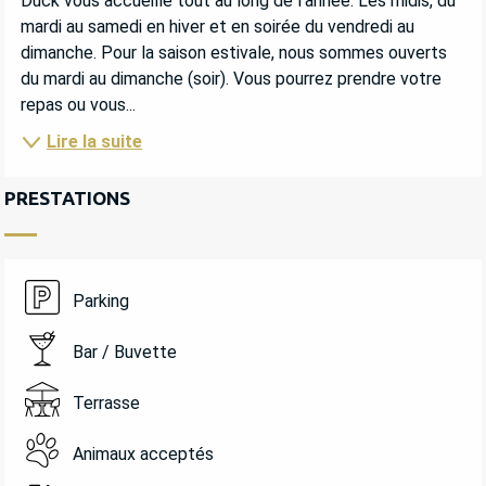
Duck vous accueille tout au long de l'année. Les midis, du 
mardi au samedi en hiver et en soirée du vendredi au 
dimanche. Pour la saison estivale, nous sommes ouverts 
du mardi au dimanche (soir). Vous pourrez prendre votre 
repas ou vous...
Lire la suite
PRESTATIONS
Parking
Bar / Buvette
Terrasse
Animaux acceptés