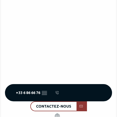
+33 6 86 66 76
▒▒
CONTACTEZ-NOUS