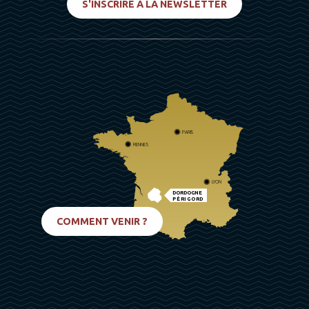
S'INSCRIRE À LA NEWSLETTER
PARIS
RENNES
LYON
DORDOGNE
PÉRIGORD
BIARRITZ
COMMENT VENIR ?