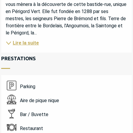
vous mènera à la découverte de cette bastide-rue, unique 
en Périgord Vert. Elle fut fondée en 1288 par ses 
mestres, les seigneurs Pierre de Brémond et fils. Terre de 
frontière entre le Bordelais, l'Angoumois, la Saintonge et 
le Périgord, la...
Lire la suite
PRESTATIONS
Parking
Aire de pique nique
Bar / Buvette
Restaurant