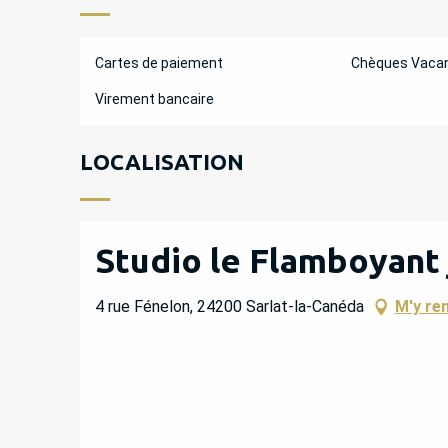
Cartes de paiement
Chèques Vaca
Virement bancaire
LOCALISATION
Studio le Flamboyant 
4 rue Fénelon, 24200 Sarlat-la-Canéda
M'y re