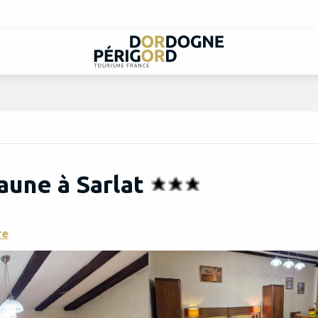
aune à Sarlat
re