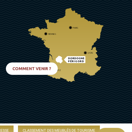
PARIS
RENNES
LYON
DORDOGNE
PÉRIGORD
COMMENT VENIR ?
BIARRITZ
RESSE
CLASSEMENT DES MEUBLÉS DE TOURISME