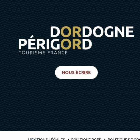
NOUS ÉCRIRE
•
•
MENTIONS LÉGALES
POLITIQUE RGPD
POLITIQUE DE CO