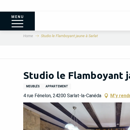
MENU
Home
Studio le Flamboyant jaune à Sarlat
Studio le Flamboyant j
MEUBLÉS
APPARTEMENT
4 rue Fénelon, 24200 Sarlat-la-Canéda
M'y rend