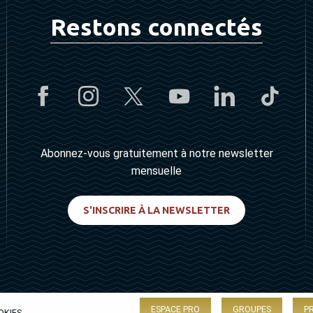
Restons connectés
Abonnez-vous gratuitement à notre newsletter
mensuelle
S'INSCRIRE À LA NEWSLETTER
ESPACE PRO
GROUPES
P
OKIES