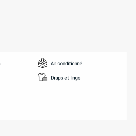
n
Air conditionné
Draps et linge