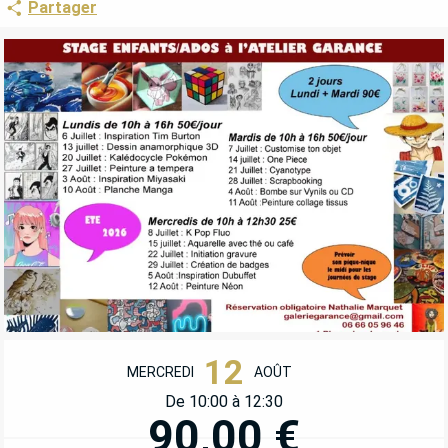
Partager
OUVERTURE ET COORDONNÉES
12
MERCREDI
AOÛT
De 10:00 à 12:30
90,00 €