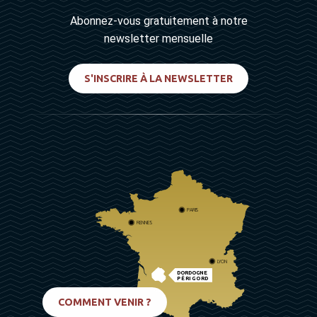
Abonnez-vous gratuitement à notre
newsletter mensuelle
S'INSCRIRE À LA NEWSLETTER
PARIS
RENNES
LYON
DORDOGNE
PÉRIGORD
BIARRITZ
COMMENT VENIR ?